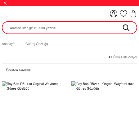
Anasayfa
Güneş Gözlüğü
42
Ürün Listeleniyor