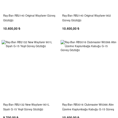
Ray-Ban RB2140 Original Wayfarer Güneş
Ray-Ban RB2140 Original Wayfarer 902
Gözlüğü
Güneş Gözlüğü
10.400,00 ₺
10.400,00 ₺
Ray-Ban RB2132 New Wayfarer 901L
Ray-Ban RB3016 Clubmaster W0366 Altın
Siyah G-15 Yeşil Güneş Gözlüğü
Üzerine Kaplumbağa Kabuğu G-15 Güneş
Gözlüğü
9.700,00 ₺
10.400,00 ₺