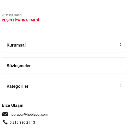
+2 taksit imkanı
PEŞİN FİYATINA TAKSİT
Kurumsal
Sözleşmeler
Kategoriler
Bize Ulaşın
hobispor@hobispor.com
0 216 380 21 13