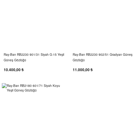
Ray-Ban RB2230 901/31 Siyah G-15 Yeşil
Ray-Ban RB2230 902/51 Gradyan Güneş
Güneş Gözlüğü
Gözlüğü
10.400,00 ₺
11.000,00 ₺