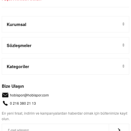
Kurumsal
Sözleşmeler
Kategoriler
Bize Ulaşın
hobispor@hobispor.com
0 216 380 21 13
En yeni fırsat, indirim ve kampanyalardan haberdar olmak için bültenimize kayıt
olun.