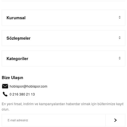
Kurumsal
Sözleşmeler
Kategoriler
Bize Ulaşın
hobispor@hobispor.com
0 216 380 21 13
En yeni fırsat, indirim ve kampanyalardan haberdar olmak için bültenimize kayıt
olun.