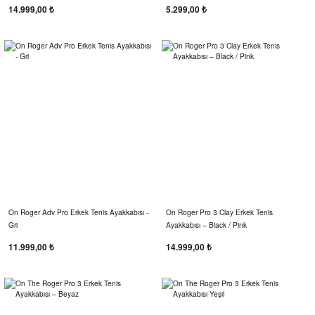
14.999,00 ₺
5.299,00 ₺
On Roger Adv Pro Erkek Tenis Ayakkabısı -
On Roger Pro 3 Clay Erkek Tenis
Gri
Ayakkabısı – Black / Pink
11.999,00 ₺
14.999,00 ₺