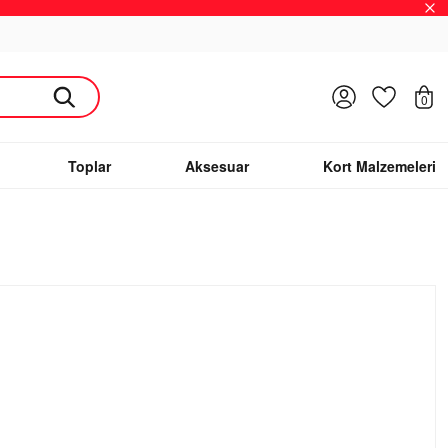
Giriş Yap
Favoriler
S
0
Toplar
Aksesuar
Kort Malzemeleri