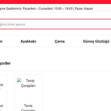
ışma Saatlerimiz: Pazartesi – Cumartesi: 10:00 – 19:00 | Pazar: Kapalı
im
Ayakkabı
Çanta
Güneş Gözlüğü
goriler
or
Tenis
r
Çorapları