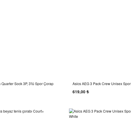
h Quarter Sock 3P, 3'lü Spor Çorap
Asics AEG 3 Pack Crew Unisex Spor 
619,00 ₺