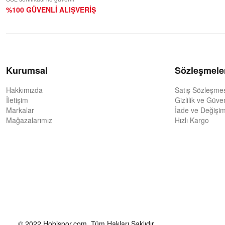
%100 GÜVENLİ ALIŞVERİŞ
Kurumsal
Sözleşmele
Hakkımızda
Satış Sözleşme
İletişim
Gizlilik ve Güve
Markalar
İade ve Değişim
Mağazalarımız
Hızlı Kargo
© 2022 Hobispor.com. Tüm Hakları Saklıdır.