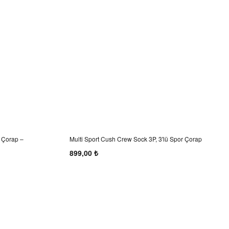
 Çorap –
Multi Sport Cush Crew Sock 3P, 3'lü Spor Çorap
(Siyah)
899,00 ₺