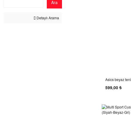
Ara
Detaylı Arama
Asics beyaz ten
599,00 ₺