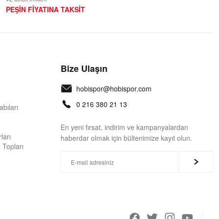
PEŞİN FİYATINA TAKSİT
Bize Ulaşın
hobispor@hobispor.com
0 216 380 21 13
bıları
En yeni fırsat, indirim ve kampanyalardan
ları
haberdar olmak için bültenimize kayıt olun.
 Topları