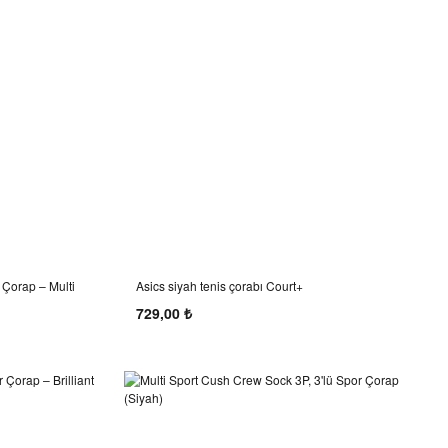
Çorap – Multi
Asics siyah tenis çorabı Court+
729,00 ₺