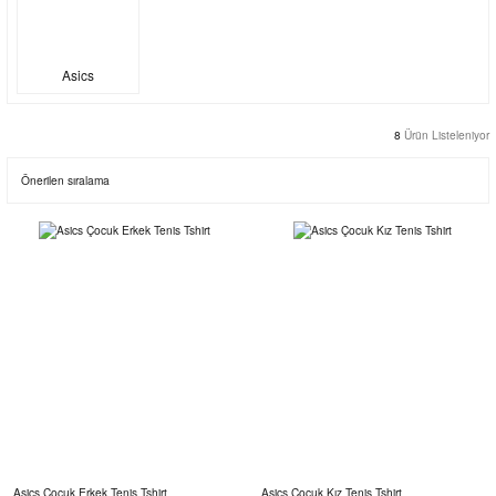
Asics
8
Ürün Listeleniyor
Asics Çocuk Erkek Tenis Tshirt
Asics Çocuk Kız Tenis Tshirt