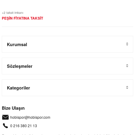
+2 taksit imkanı
PEŞİN FİYATINA TAKSİT
Kurumsal
Sözleşmeler
Kategoriler
Bize Ulaşın
hobispor@hobispor.com
0 216 380 21 13