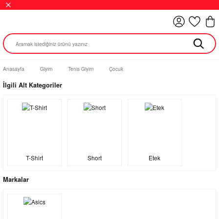
Anasayfa
Giyim
Tenis Giyim
Çocuk
İlgili Alt Kategoriler
T-Shirt
Short
Etek
Markalar