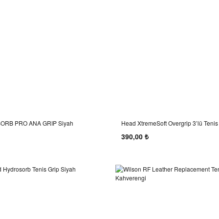
RB PRO ANA GRIP Siyah
Head XtremeSoft Overgrip 3’lü Tenis
390,00 ₺