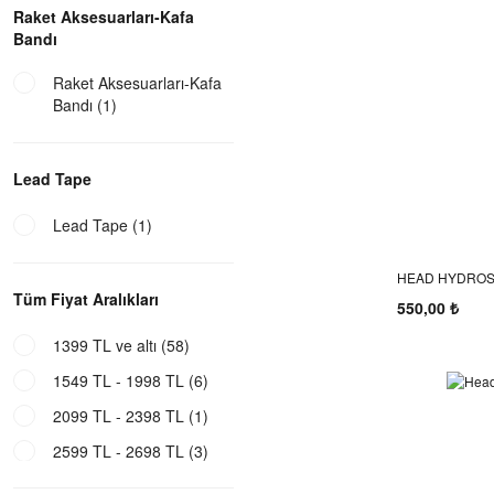
Raket Aksesuarları-Kafa
Bandı
Raket Aksesuarları-Kafa
Bandı (1)
Lead Tape
Lead Tape (1)
HEAD HYDROSO
Tüm Fiyat Aralıkları
550,00 ₺
1399 TL ve altı (58)
1549 TL - 1998 TL (6)
2099 TL - 2398 TL (1)
2599 TL - 2698 TL (3)
2799 TL - 2998 TL (1)