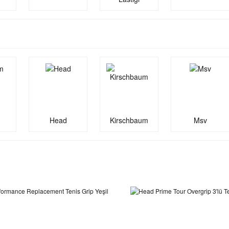
Head
Kirschbaum
Msv