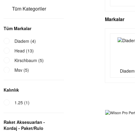
Tüm Kategoriler
Markalar
Tüm Markalar
Diadem (4)
Head (13)
Kirschbaum (5)
Msv (5)
Diadem
Tecnifibre (49)
Wilson (35)
Kalınlık
1.25 (1)
Raket Aksesuarları -
Kordaj - Paket/Rulo