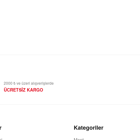
2000 ₺ ve üzeri alışverişlerde
ÜCRETSİZ KARGO
r
Kategoriler
si
Mont