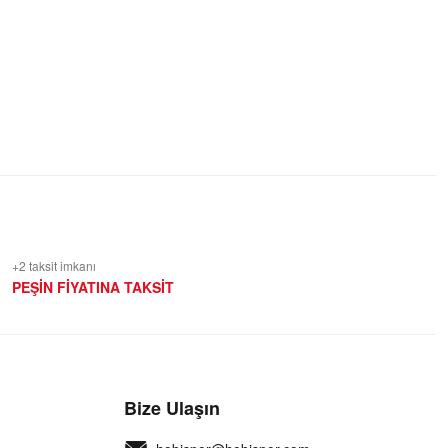
+2 taksit imkanı
PEŞİN FİYATINA TAKSİT
Bize Ulaşın