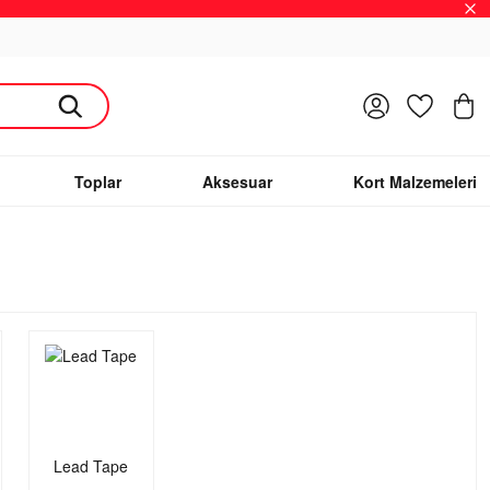
Giriş Yap
Favoriler
S
Toplar
Aksesuar
Kort Malzemeleri
Lead Tape