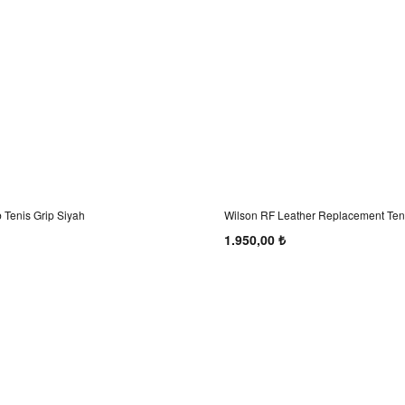
 Tenis Grip Siyah
Wilson RF Leather Replacement Teni
Kahverengi
1.950,00 ₺