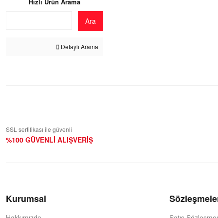
Hızlı Ürün Arama
Ara
Detaylı Arama
SSL sertifikası ile güvenli
%100 GÜVENLİ ALIŞVERİŞ
Kurumsal
Sözleşmele
Hakkımızda
Satış Sözleşme