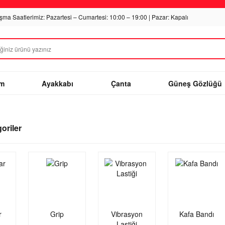
ışma Saatlerimiz: Pazartesi – Cumartesi: 10:00 – 19:00 | Pazar: Kapalı
im
Ayakkabı
Çanta
Güneş Gözlüğü
goriler
r
Grip
Vibrasyon
Kafa Bandı
Lastiği