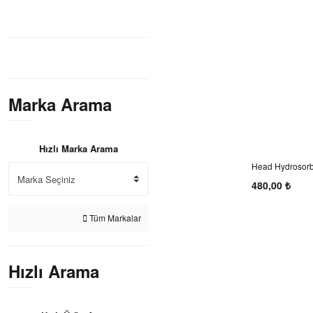
5399 TL ve üzeri (41)
Marka Arama
Hızlı Marka Arama
Head Hydrosorb
480,00 ₺
Tüm Markalar
Hızlı Arama