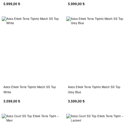
5.999,00 ₺
5.999,00 ₺
Asics Erkek Tenis Tişörtü Match SS Top
Asics Erkek Tenis Tişörtü Match SS Top
White
Grey Blue
3.599,00 ₺
3.599,00 ₺