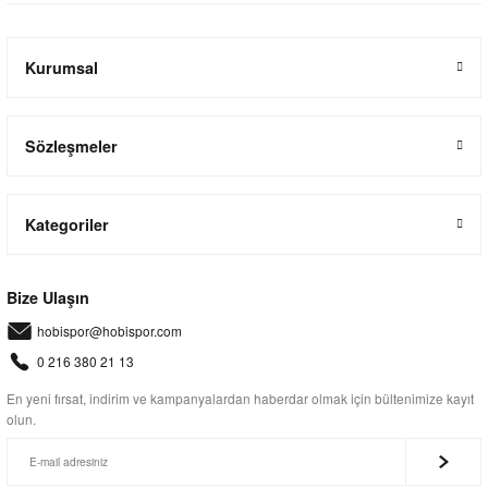
Kurumsal
Sözleşmeler
Kategoriler
Bize Ulaşın
hobispor@hobispor.com
0 216 380 21 13
En yeni fırsat, indirim ve kampanyalardan haberdar olmak için bültenimize kayıt
olun.