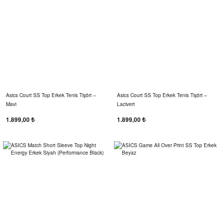
Asics Court SS Top Erkek Tenis Tişört –
Asics Court SS Top Erkek Tenis Tişört –
Mavi
Lacivert
1.899,00 ₺
1.899,00 ₺