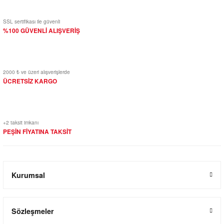
SSL sertifikası ile güvenli
%100 GÜVENLİ ALIŞVERİŞ
2000 ₺ ve üzeri alışverişlerde
ÜCRETSİZ KARGO
+2 taksit imkanı
PEŞİN FİYATINA TAKSİT
Kurumsal
Sözleşmeler