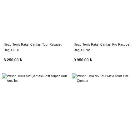
Head Tenis Raket Çantası Tour Racquet
Head Tenis Raket Çantası Pro Racquet
Bag XL BL
Bag XL NV
8.250,00 ₺
9.950,00 ₺