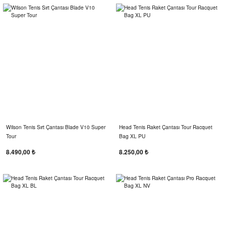
Wilson Tenis Sırt Çantası Blade V10 Super
Head Tenis Raket Çantası Tour Racquet
Tour
Bag XL PU
8.490,00 ₺
8.250,00 ₺