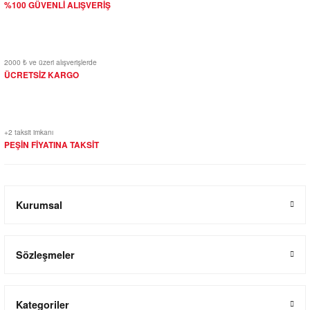
%100 GÜVENLİ ALIŞVERİŞ
2000 ₺ ve üzeri alışverişlerde
ÜCRETSİZ KARGO
+2 taksit imkanı
PEŞİN FİYATINA TAKSİT
Kurumsal
Sözleşmeler
Kategoriler