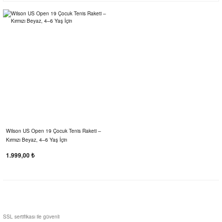
Wilson US Open 19 Çocuk Tenis Raketi –
Kırmızı Beyaz, 4–6 Yaş İçin
1.999,00 ₺
SSL sertifikası ile güvenli