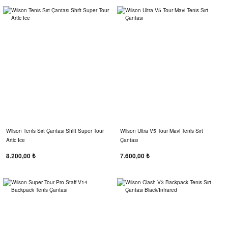
Wilson Tenis Sırt Çantası Shift Super Tour
Wilson Ultra V5 Tour Mavi Tenis Sırt
Artic Ice
Çantası
8.200,00 ₺
7.600,00 ₺