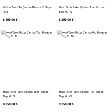
Wilson Tenis Sırt Çantası Blade V10 Super
Head Tenis Raket Çantası Tour Racquet
Tour
Bag XL PU
8.490,00 ₺
8.250,00 ₺
Head Tenis Raket Çantası Tour Racquet
Head Tenis Raket Çantası Pro Racquet
Bag XL BL
Bag XL NV
8.250,00 ₺
9.950,00 ₺