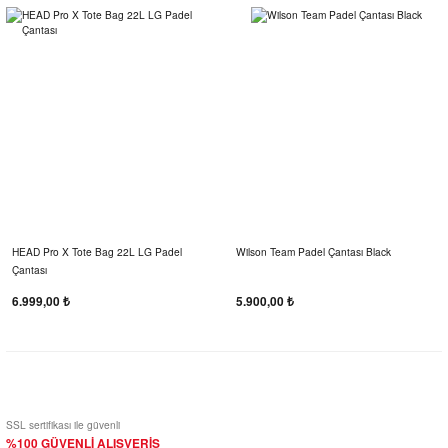
HEAD Pro X Tote Bag 22L LG Padel
Wilson Team Padel Çantası Black
Çantası
6.999,00 ₺
5.900,00 ₺
SSL sertifikası ile güvenli
%100 GÜVENLİ ALIŞVERİŞ