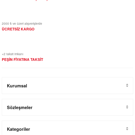
2000 ₺ ve üzeri alışverişlerde
ÜCRETSİZ KARGO
+2 taksit imkanı
PEŞİN FİYATINA TAKSİT
Kurumsal
Sözleşmeler
Kategoriler