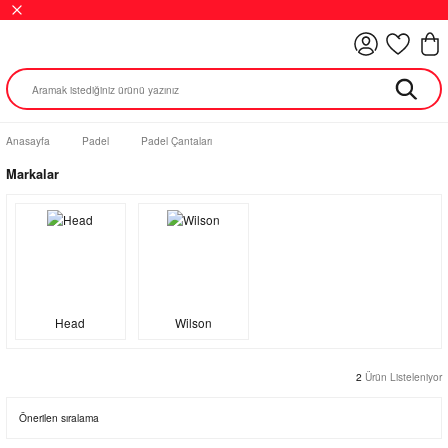
Anasayfa
Padel
Padel Çantaları
Markalar
Head
Wilson
2
Ürün Listeleniyor