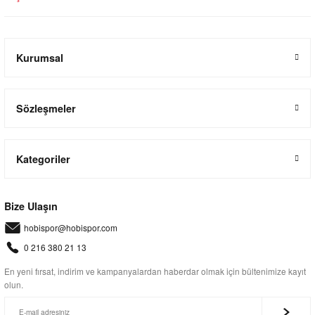
Kurumsal
Sözleşmeler
Kategoriler
Bize Ulaşın
hobispor@hobispor.com
0 216 380 21 13
En yeni fırsat, indirim ve kampanyalardan haberdar olmak için bültenimize kayıt
olun.