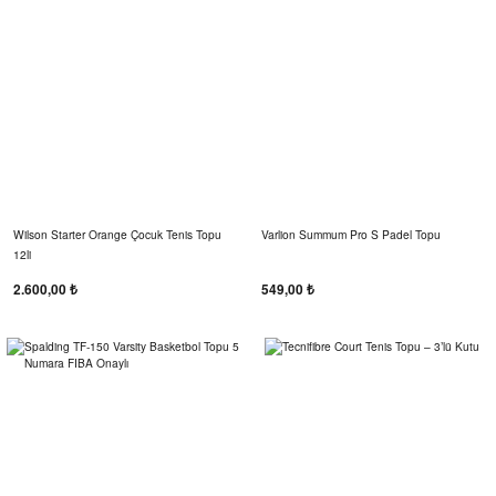
Wilson Starter Orange Çocuk Tenis Topu
Varlion Summum Pro S Padel Topu
12li
2.600,00 ₺
549,00 ₺