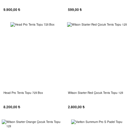
9.900,00 ₺
599,00 ₺
Head Pro Tenis Topu 72li Box
Wilson Starter Red Çocuk Tenis Topu 12li
8.200,00 ₺
2.800,00 ₺