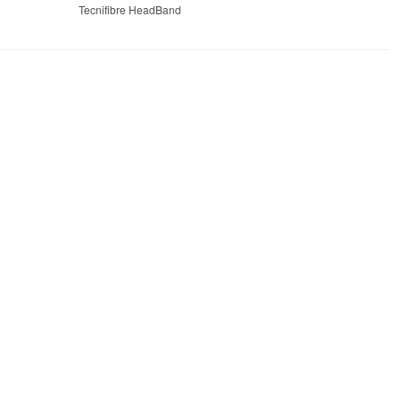
Tecnifibre HeadBand