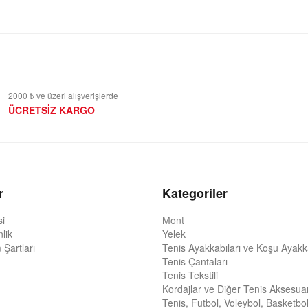
2000 ₺ ve üzeri alışverişlerde
ÜCRETSİZ KARGO
r
Kategoriler
si
Mont
nlik
Yelek
 Şartları
Tenis Ayakkabıları ve Koşu Ayakka
Tenis Çantaları
Tenis Tekstili
Kordajlar ve Diğer Tenis Aksesuar
Tenis, Futbol, Voleybol, Basketbol