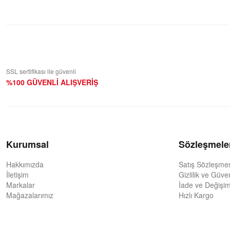
SSL sertifikası ile güvenli
%100 GÜVENLİ ALIŞVERİŞ
Kurumsal
Sözleşmele
Hakkımızda
Satış Sözleşme
İletişim
Gizlilik ve Güve
Markalar
İade ve Değişim
Mağazalarımız
Hızlı Kargo