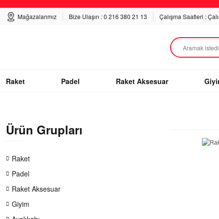
Mağazalarımız
Bize Ulaşın : 0 216 380 21 13
Çalışma Saatleri : Çal
Raket
Padel
Raket Aksesuar
Giy
Ürün Grupları
Raket
Padel
Raket Aksesuar
Giyim