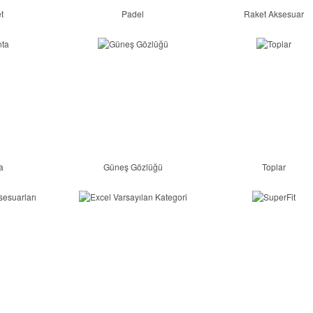
t
Padel
Raket Aksesuar
a
Güneş Gözlüğü
Toplar