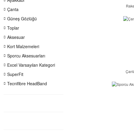
Ayakkabı
Rake
Çanta
Güneş Gözlüğü
Toplar
Aksesuar
Kort Malzemeleri
Sporcu Aksesuarları
Excel Varsayılan Kategori
Çant
SuperFit
Tecnifibre HeadBand