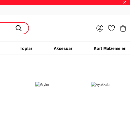
Giriş Yap
Favoriler
S
Toplar
Aksesuar
Kort Malzemeleri