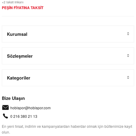
+2 taksit imkanı
PEŞİN FİYATINA TAKSİT
Kurumsal
Sözleşmeler
Kategoriler
Bize Ulaşın
hobispor@hobispor.com
0 216 380 21 13
En yeni fırsat, indirim ve kampanyalardan haberdar olmak için bültenimize kayıt
olun.