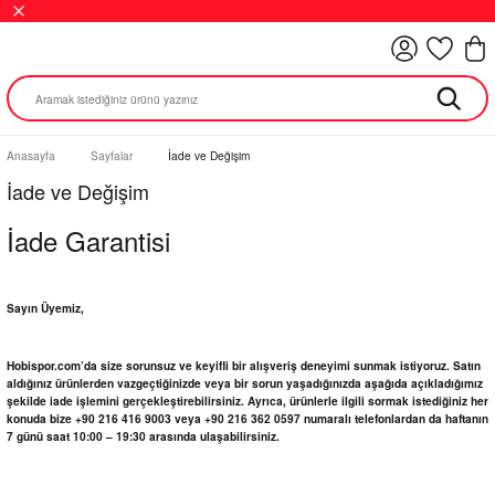
Anasayfa
Sayfalar
İade ve Değişim
İade ve Değişim
İade Garantisi
Sayın Üyemiz,
Hobispor.com’da size sorunsuz ve keyifli bir alışveriş deneyimi sunmak istiyoruz. Satın
aldığınız ürünlerden vazgeçtiğinizde veya bir sorun yaşadığınızda aşağıda açıkladığımız
şekilde iade işlemini gerçekleştirebilirsiniz. Ayrıca, ürünlerle ilgili sormak istediğiniz her
konuda bize +90 216 416 9003 veya +90 216 362 0597 numaralı telefonlardan da haftanın
7 günü saat 10:00 – 19:30 arasında ulaşabilirsiniz.