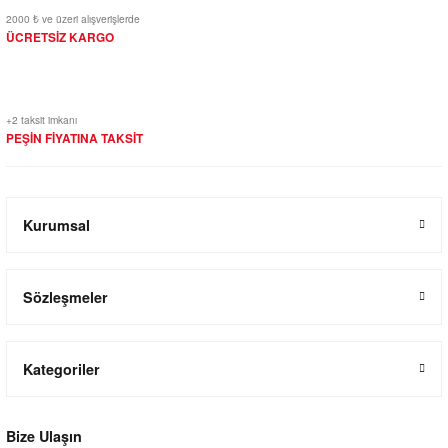
2000 ₺ ve üzeri alışverişlerde
ÜCRETSİZ KARGO
+2 taksit imkanı
PEŞİN FİYATINA TAKSİT
Kurumsal
Sözleşmeler
Kategoriler
Bize Ulaşın