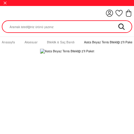
Anasayfa
Aksesuar
Bileklik & Saç Bandı
Asics Beyaz Tenis Bilekliği 2’li Paket