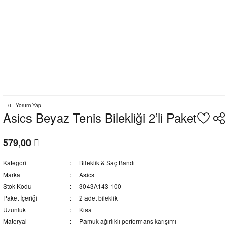
0 - Yorum Yap
Asics Beyaz Tenis Bilekliği 2’li Paket
579,00
Kategori
Bileklik & Saç Bandı
Marka
Asics
Stok Kodu
3043A143-100
Paket İçeriği
2 adet bileklik
Uzunluk
Kısa
Materyal
Pamuk ağırlıklı performans karışımı