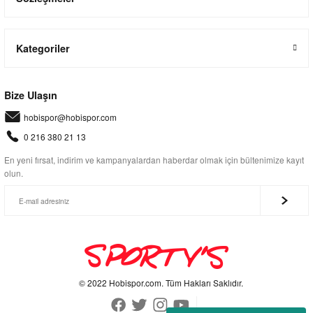
Kategoriler
Bize Ulaşın
hobispor@hobispor.com
0 216 380 21 13
En yeni fırsat, indirim ve kampanyalardan haberdar olmak için bültenimize kayıt
olun.
© 2022 Hobispor.com. Tüm Hakları Saklıdır.