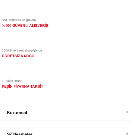
SSL sertifikası ile güvenli
%100 GÜVENLİ ALIŞVERİŞ
2000 ₺ ve üzeri alışverişlerde
ÜCRETSİZ KARGO
+2 taksit imkanı
PEŞİN FİYATINA TAKSİT
Kurumsal
Sözleşmeler