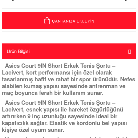
ÇANTANIZA EKLEYİN
Ürün Bilgisi
Asics Court 9IN Short Erkek Tenis Şortu –
Lacivert, kort performansı için özel olarak
tasarlanmış hafif ve rahat bir spor ürünüdür. Nefes
alabilen kumaş yapısı sayesinde antrenman ve
maç boyunca ferah bir kullanım sunar.
Asics Court 9IN Short Erkek Tenis Şortu –
Lacivert, esnek yapısı ile hareket özgürlüğünü
artırırken 9 inç uzunluğu sayesinde ideal bir
kapatıcılık sağlar. Elastik ve kordonlu bel yapısı
kişiye özel uyum sunar.