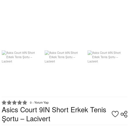
0 - Yorum Yap
Asics Court 9IN Short Erkek Tenis
Şortu – Lacivert