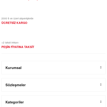
2000 ₺ ve üzeri alışverişlerde
ÜCRETSİZ KARGO
+2 taksit imkanı
PEŞİN FİYATINA TAKSİT
Kurumsal
Sözleşmeler
Kategoriler