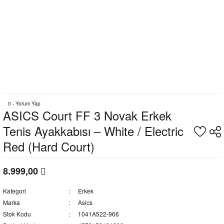
0 - Yorum Yap
ASICS Court FF 3 Novak Erkek
Tenis Ayakkabısı – White / Electric
Red (Hard Court)
8.999,00
Kategori
Erkek
Marka
Asics
Stok Kodu
1041A522-966