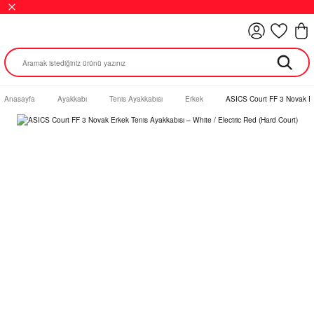
Anasayfa
Ayakkabı
Tenis Ayakkabısı
Erkek
ASICS Court FF 3 Novak Erk