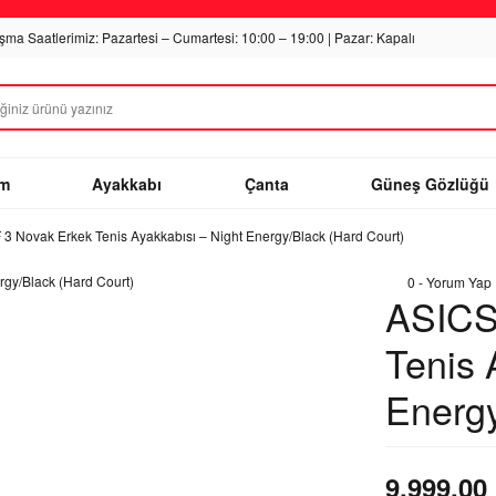
ışma Saatlerimiz: Pazartesi – Cumartesi: 10:00 – 19:00 | Pazar: Kapalı
im
Ayakkabı
Çanta
Güneş Gözlüğü
 3 Novak Erkek Tenis Ayakkabısı – Night Energy/Black (Hard Court)
0 - Yorum Yap
ASICS
Tenis 
Energy
9.999,00