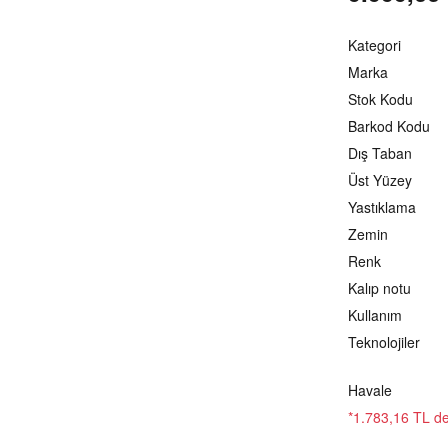
Kategori
Marka
Stok Kodu
Barkod Kodu
Dış Taban
Üst Yüzey
Yastıklama
Zemin
Renk
Kalıp notu
Kullanım
Teknolojiler
Havale
*1.783,16 TL den