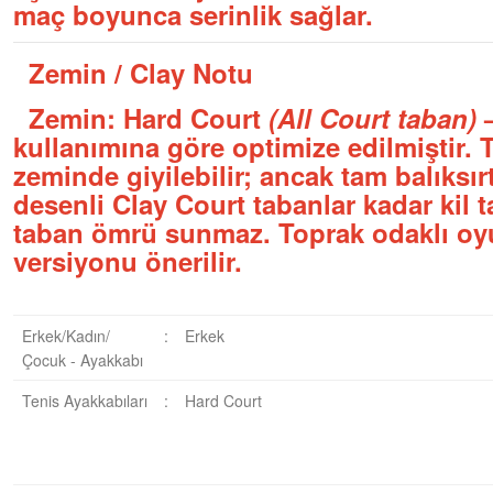
maç boyunca serinlik sağlar.
Zemin / Clay Notu
Zemin: Hard Court
(All Court taban)
—
kullanımına göre optimize edilmiştir. 
zeminde giyilebilir; ancak tam balıksır
desenli Clay Court tabanlar kadar kil t
taban ömrü sunmaz. Toprak odaklı oy
versiyonu önerilir.
Erkek/Kadın/
:
Erkek
Çocuk - Ayakkabı
Tenis Ayakkabıları
:
Hard Court