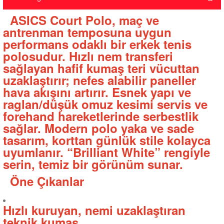
ASICS Court Polo, maç ve
antrenman temposuna uygun
performans odaklı bir erkek tenis
polosudur. Hızlı nem transferi
sağlayan hafif kumaş teri vücuttan
uzaklaştırır; nefes alabilir paneller
hava akışını artırır. Esnek yapı ve
raglan/düşük omuz kesimi servis ve
forehand hareketlerinde serbestlik
sağlar. Modern polo yaka ve sade
tasarım, korttan günlük stile kolayca
uyumlanır. “Brilliant White” rengiyle
serin, temiz bir görünüm sunar.
Öne Çıkanlar
Hızlı kuruyan, nemi uzaklaştıran
teknik kumaş