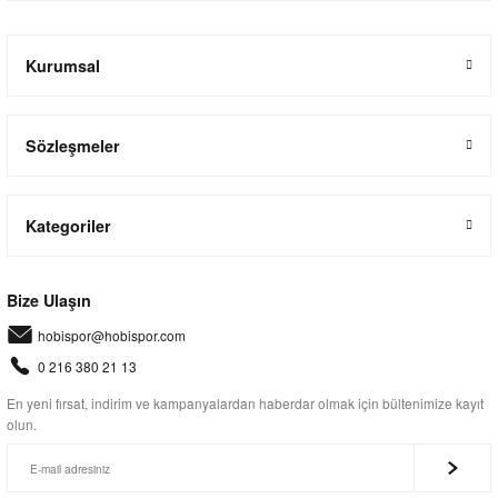
Kurumsal
Sözleşmeler
Kategoriler
Bize Ulaşın
hobispor@hobispor.com
0 216 380 21 13
En yeni fırsat, indirim ve kampanyalardan haberdar olmak için bültenimize kayıt
olun.