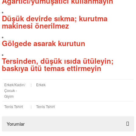
Ağartıcı/yumuşatıcı kullanmayın
Düşük devirde sıkma; kurutma
makinesi önerilmez
Gölgede asarak kurutun
Tersinden, düşük ısıda ütüleyin;
baskıya ütü temas ettirmeyin
Erkek/Kadın/
:
Erkek
Çocuk -
Giyim
Tenis Tshirt
:
Tenis Tshirt
Yorumlar