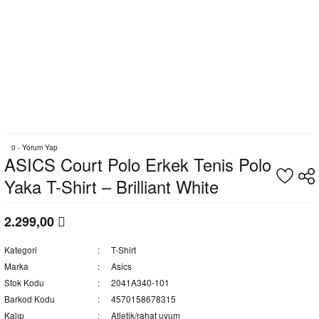
0 - Yorum Yap
ASICS Court Polo Erkek Tenis Polo
Yaka T-Shirt – Brilliant White
2.299,00
Kategori
T-Shirt
Marka
Asics
Stok Kodu
2041A340-101
Barkod Kodu
4570158678315
Kalıp
Atletik/rahat uyum