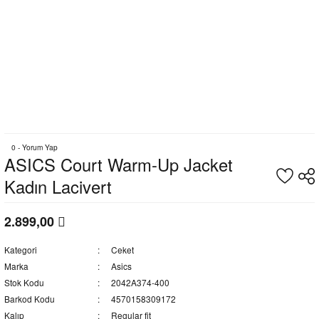
0 - Yorum Yap
ASICS Court Warm-Up Jacket
Kadın Lacivert
2.899,00
Kategori
Ceket
Marka
Asics
Stok Kodu
2042A374-400
Barkod Kodu
4570158309172
Kalıp
Regular fit