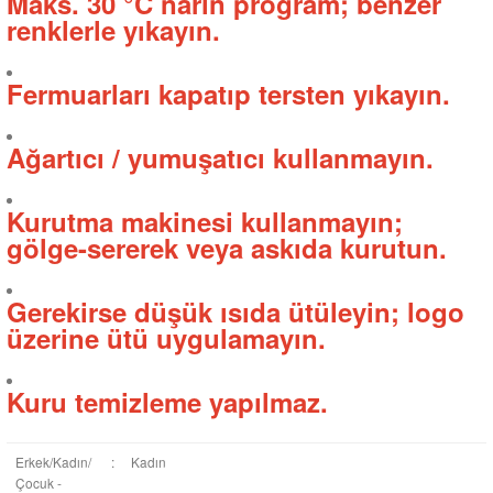
Maks. 30 °C narin program; benzer
renklerle yıkayın.
Fermuarları kapatıp tersten yıkayın.
Ağartıcı / yumuşatıcı kullanmayın.
Kurutma makinesi kullanmayın;
gölge-sererek veya askıda kurutun.
Gerekirse düşük ısıda ütüleyin; logo
üzerine ütü uygulamayın.
Kuru temizleme yapılmaz.
Erkek/Kadın/
:
Kadın
Çocuk -