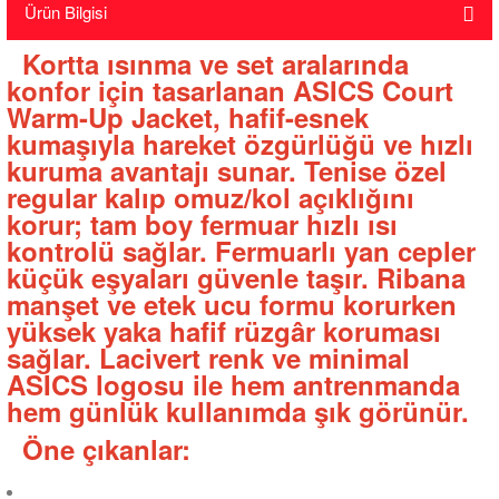
Ürün Bilgisi
Kortta ısınma ve set aralarında
konfor için tasarlanan ASICS Court
Warm-Up Jacket, hafif-esnek
kumaşıyla hareket özgürlüğü ve hızlı
kuruma avantajı sunar. Tenise özel
regular kalıp omuz/kol açıklığını
korur; tam boy fermuar hızlı ısı
kontrolü sağlar. Fermuarlı yan cepler
küçük eşyaları güvenle taşır. Ribana
manşet ve etek ucu formu korurken
yüksek yaka hafif rüzgâr koruması
sağlar. Lacivert renk ve minimal
ASICS logosu ile hem antrenmanda
hem günlük kullanımda şık görünür.
Öne çıkanlar: