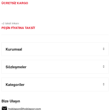
ÜCRETSİZ KARGO
+2 taksit imkanı
PEŞİN FİYATINA TAKSİT
Kurumsal
Sözleşmeler
Kategoriler
Bize Ulaşın
hobispor@hobispor.com