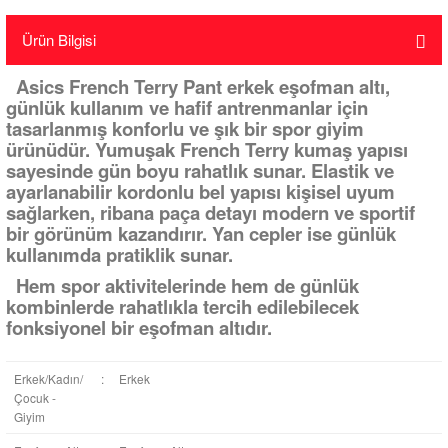
Ürün Bilgisi
Asics French Terry Pant erkek eşofman altı,
günlük kullanım ve hafif antrenmanlar için
tasarlanmış konforlu ve şık bir spor giyim
ürünüdür. Yumuşak French Terry kumaş yapısı
sayesinde gün boyu rahatlık sunar. Elastik ve
ayarlanabilir kordonlu bel yapısı kişisel uyum
sağlarken, ribana paça detayı modern ve sportif
bir görünüm kazandırır. Yan cepler ise günlük
kullanımda pratiklik sunar.
Hem spor aktivitelerinde hem de günlük
kombinlerde rahatlıkla tercih edilebilecek
fonksiyonel bir eşofman altıdır.
Erkek/Kadın/
:
Erkek
Çocuk -
Giyim