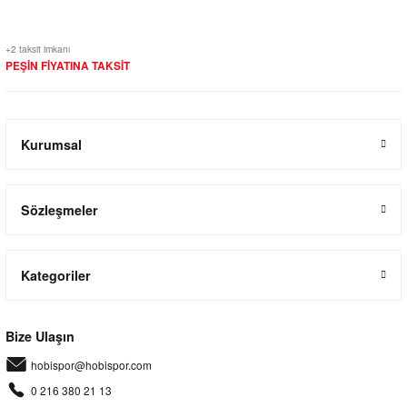
+2 taksit imkanı
PEŞİN FİYATINA TAKSİT
Kurumsal
Sözleşmeler
Kategoriler
Bize Ulaşın
hobispor@hobispor.com
0 216 380 21 13