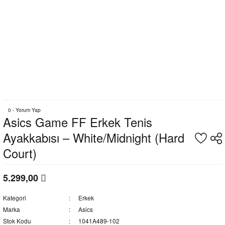
0 - Yorum Yap
Asics Game FF Erkek Tenis
Ayakkabısı – White/Midnight (Hard
Court)
5.299,00
Kategori
Erkek
Marka
Asics
Stok Kodu
1041A489-102