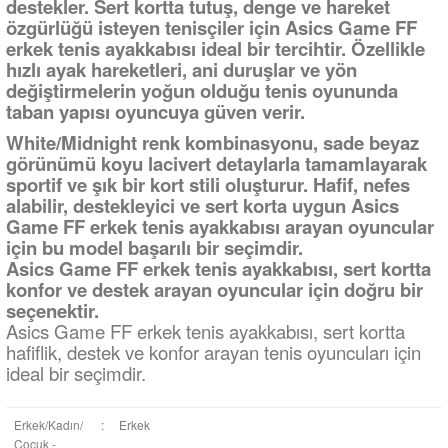
destekler. Sert kortta tutuş, denge ve hareket
özgürlüğü isteyen tenisçiler için Asics Game FF
erkek tenis ayakkabısı ideal bir tercihtir. Özellikle
hızlı ayak hareketleri, ani duruşlar ve yön
değiştirmelerin yoğun olduğu tenis oyununda
taban yapısı oyuncuya güven verir.
White/Midnight renk kombinasyonu, sade beyaz
görünümü koyu lacivert detaylarla tamamlayarak
sportif ve şık bir kort stili oluşturur. Hafif, nefes
alabilir, destekleyici ve sert korta uygun Asics
Game FF erkek tenis ayakkabısı arayan oyuncular
için bu model başarılı bir seçimdir.
Asics Game FF erkek tenis ayakkabısı, sert kortta
konfor ve destek arayan oyuncular için doğru bir
seçenektir.
Asics Game FF erkek tenis ayakkabısı, sert kortta
hafiflik, destek ve konfor arayan tenis oyuncuları için
ideal bir seçimdir.
Erkek/Kadın/
:
Erkek
Çocuk -