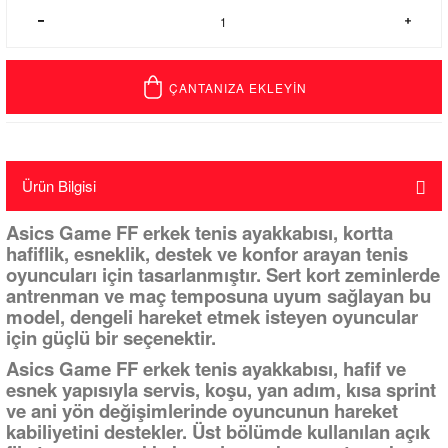
ÇANTANIZA EKLEYİN
Ürün Bilgisi
Asics Game FF erkek tenis ayakkabısı, kortta
hafiflik, esneklik, destek ve konfor arayan tenis
oyuncuları için tasarlanmıştır. Sert kort zeminlerde
antrenman ve maç temposuna uyum sağlayan bu
model, dengeli hareket etmek isteyen oyuncular
için güçlü bir seçenektir.
Asics Game FF erkek tenis ayakkabısı, hafif ve
esnek yapısıyla servis, koşu, yan adım, kısa sprint
ve ani yön değişimlerinde oyuncunun hareket
kabiliyetini destekler. Üst bölümde kullanılan açık