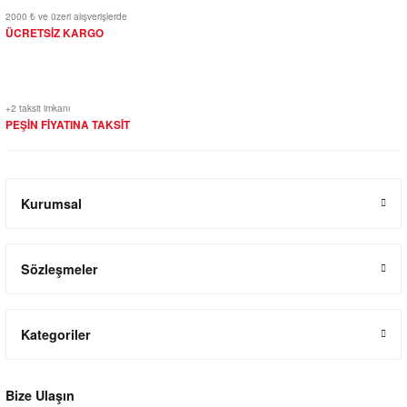
2000 ₺ ve üzeri alışverişlerde
ÜCRETSİZ KARGO
+2 taksit imkanı
PEŞİN FİYATINA TAKSİT
Kurumsal
Sözleşmeler
Kategoriler
Bize Ulaşın