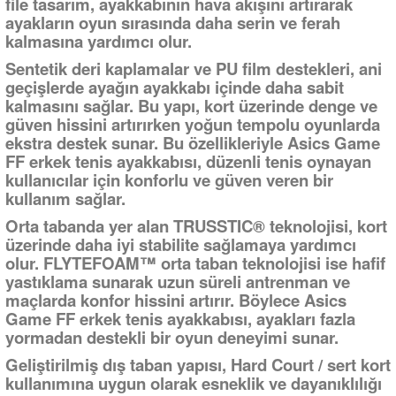
file tasarım, ayakkabının hava akışını artırarak
ayakların oyun sırasında daha serin ve ferah
kalmasına yardımcı olur.
Sentetik deri kaplamalar ve PU film destekleri, ani
geçişlerde ayağın ayakkabı içinde daha sabit
kalmasını sağlar. Bu yapı, kort üzerinde denge ve
güven hissini artırırken yoğun tempolu oyunlarda
ekstra destek sunar. Bu özellikleriyle Asics Game
FF erkek tenis ayakkabısı, düzenli tenis oynayan
kullanıcılar için konforlu ve güven veren bir
kullanım sağlar.
Orta tabanda yer alan TRUSSTIC® teknolojisi, kort
üzerinde daha iyi stabilite sağlamaya yardımcı
olur. FLYTEFOAM™ orta taban teknolojisi ise hafif
yastıklama sunarak uzun süreli antrenman ve
maçlarda konfor hissini artırır. Böylece Asics
Game FF erkek tenis ayakkabısı, ayakları fazla
yormadan destekli bir oyun deneyimi sunar.
Geliştirilmiş dış taban yapısı, Hard Court / sert kort
kullanımına uygun olarak esneklik ve dayanıklılığı