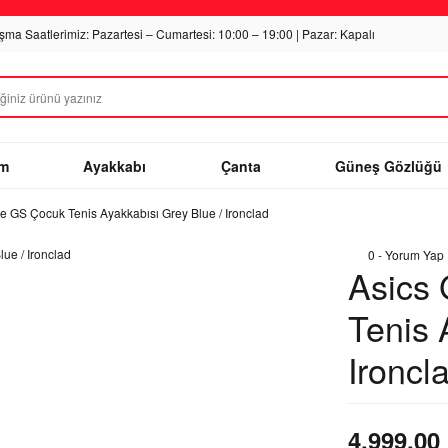
ışma Saatlerimiz: Pazartesi – Cumartesi: 10:00 – 19:00 | Pazar: Kapalı
im
Ayakkabı
Çanta
Güneş Gözlüğü
 GS Çocuk Tenis Ayakkabısı Grey Blue / Ironclad
0 - Yorum Yap
Asics
Tenis 
Ironcl
4.999,00