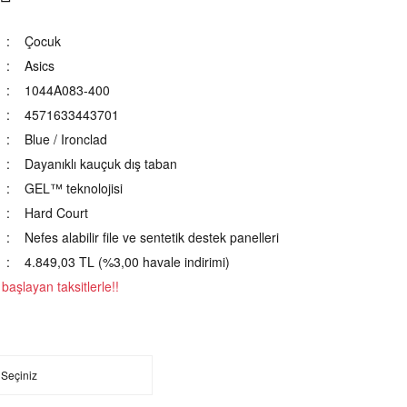
Çocuk
Asics
1044A083-400
4571633443701
Blue / Ironclad
Dayanıklı kauçuk dış taban
GEL™ teknolojisi
Hard Court
Nefes alabilir file ve sentetik destek panelleri
4.849,03 TL (%3,00 havale indirimi)
aşlayan taksitlerle!!