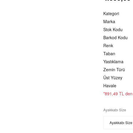
Kategori
Marka
Stok Kodu
Barkod Kodu
Renk
Taban
Yastıklama
Zemin Türü
Üst Yüzey
Havale
*891,49 TL den b
Ayakkabı Size