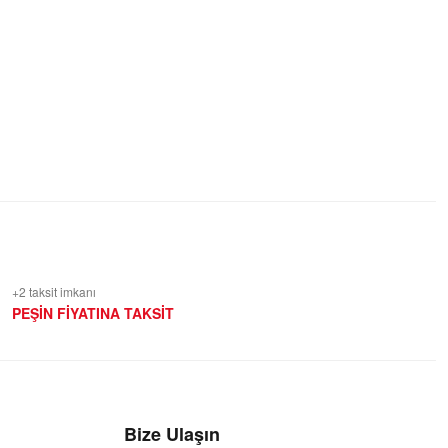
+2 taksit imkanı
PEŞİN FİYATINA TAKSİT
Bize Ulaşın