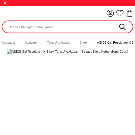
Anasayfa
Ayakkabı
Tenis Ayakkabısı
Erkek
ASICS Gel-Resolution X Erk