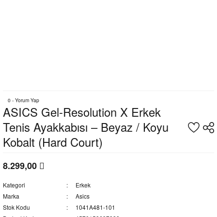
0 - Yorum Yap
ASICS Gel-Resolution X Erkek
Tenis Ayakkabısı – Beyaz / Koyu
Kobalt (Hard Court)
8.299,00
Kategori
Erkek
Marka
Asics
Stok Kodu
1041A481-101