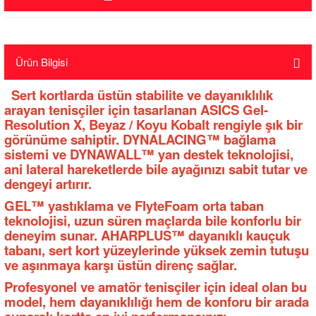
Ürün Bilgisi
Sert kortlarda üstün stabilite ve dayanıklılık
arayan tenisçiler için tasarlanan ASICS Gel-
Resolution X, Beyaz / Koyu Kobalt rengiyle şık bir
görünüme sahiptir. DYNALACING™ bağlama
sistemi ve DYNAWALL™ yan destek teknolojisi,
ani lateral hareketlerde bile ayağınızı sabit tutar ve
dengeyi artırır.
GEL™ yastıklama ve FlyteFoam orta taban
teknolojisi, uzun süren maçlarda bile konforlu bir
deneyim sunar. AHARPLUS™ dayanıklı kauçuk
tabanı, sert kort yüzeylerinde yüksek zemin tutuşu
ve aşınmaya karşı üstün direnç sağlar.
Profesyonel ve amatör tenisçiler için ideal olan bu
model, hem dayanıklılığı hem de konforu bir arada