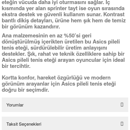
eteğin vücuda daha iyi oturmasını sağlar. İç
kısmında yer alan sprinter tayt ise oyun sırasında
ekstra destek ve güvenli kullanım sunar. Kontrast
bantlı dikiş detayları, ürüne hem şık hem de temiz
bir görünüm kazandırır.
Ana malzemesinin en az %50’si geri
dönüştürülmüş içerikten üretilen bu Asics pileli
tenis eteği, sürdürülebilir üretim anlayışını
destekler. Şık, rahat ve teknik özelliklere sahip bir
Asics pileli tenis eteği arayan oyuncular için ideal
bir tercihtir.
Kortta konfor, hareket özgürlüğü ve modern
görünüm arayanlar için Asics pileli tenis eteği
doğru bir seçimdir.
Yorumlar
Taksit Seçenekleri
Bu ürüne ilk yorumu siz yapın!