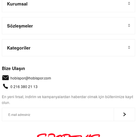
Kurumsal
Sözleşmeler
Kategoriler
Bize Ulaşın
hobispor@hobispor.com
0 216 380 21 13
En yeni fırsat, indirim ve kampanyalardan haberdar olmak için bültenimize kayıt
olun.