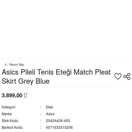
0 - Yorum Yap
Asics Pileli Tenis Eteği Match Pleat
Skirt Grey Blue
3.899,00
Kategori
Etek
Marka
Asics
Stok Kodu
2042A436-400
Barkod Kodu
4571633315206