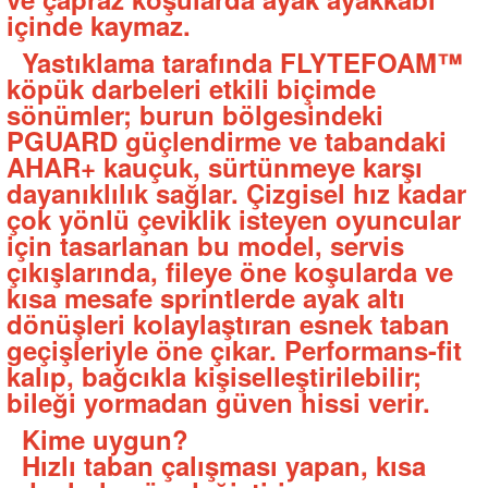
içinde kaymaz.
Yastıklama tarafında FLYTEFOAM™
köpük darbeleri etkili biçimde
sönümler; burun bölgesindeki
PGUARD güçlendirme ve tabandaki
AHAR+ kauçuk, sürtünmeye karşı
dayanıklılık sağlar. Çizgisel hız kadar
çok yönlü çeviklik isteyen oyuncular
için tasarlanan bu model, servis
çıkışlarında, fileye öne koşularda ve
kısa mesafe sprintlerde ayak altı
dönüşleri kolaylaştıran esnek taban
geçişleriyle öne çıkar. Performans-fit
kalıp, bağcıkla kişiselleştirilebilir;
bileği yormadan güven hissi verir.
Kime uygun?
Hızlı taban çalışması yapan, kısa