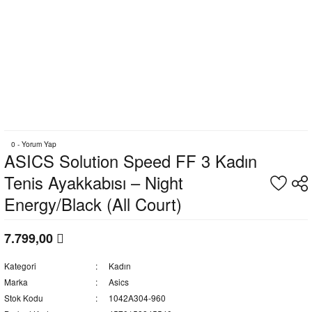
0 - Yorum Yap
ASICS Solution Speed FF 3 Kadın
Tenis Ayakkabısı – Night
Energy/Black (All Court)
7.799,00
Kategori
Kadın
Marka
Asics
Stok Kodu
1042A304-960