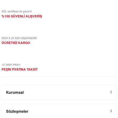
SSL sertifikası ile güvenli
%100 GÜVENLİ ALIŞVERİŞ
2000 ₺ ve üzeri alışverişlerde
ÜCRETSİZ KARGO
+2 taksit imkanı
PEŞİN FİYATINA TAKSİT
Kurumsal
Sözleşmeler