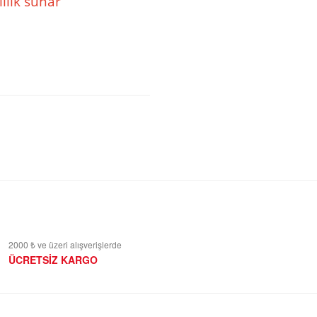
lılık sunar
2000 ₺ ve üzeri alışverişlerde
ÜCRETSİZ KARGO