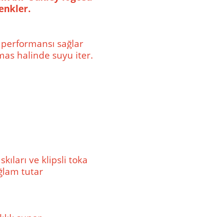
enkler.
 performansı sağlar
emas halinde suyu iter.
ıları ve klipsli toka
ağlam tutar