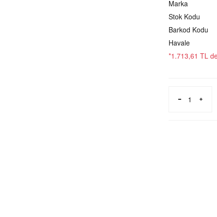
Marka
Stok Kodu
Barkod Kodu
Havale
*1.713,61 TL den