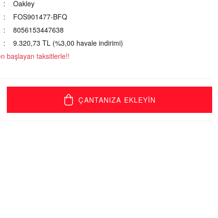
Oakley
FOS901477-BFQ
8056153447638
9.320,73 TL (%3,00 havale indirimi)
 başlayan taksitlerle!!
ÇANTANIZA EKLEYİN