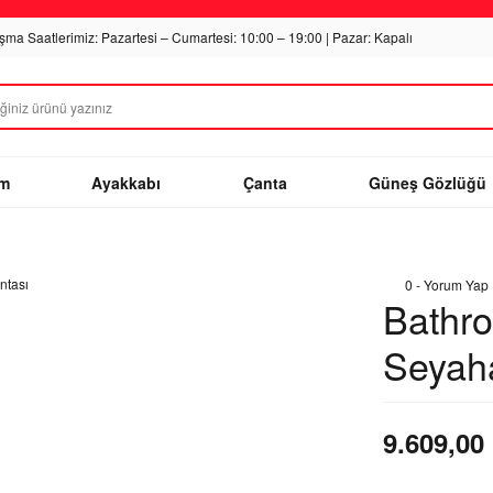
ışma Saatlerimiz: Pazartesi – Cumartesi: 10:00 – 19:00 | Pazar: Kapalı
im
Ayakkabı
Çanta
Güneş Gözlüğü
0 - Yorum Yap
Bathro
Seyaha
9.609,00