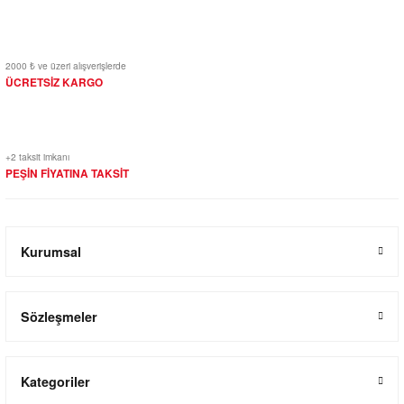
2000 ₺ ve üzeri alışverişlerde
ÜCRETSİZ KARGO
+2 taksit imkanı
PEŞİN FİYATINA TAKSİT
Kurumsal
Sözleşmeler
Kategoriler