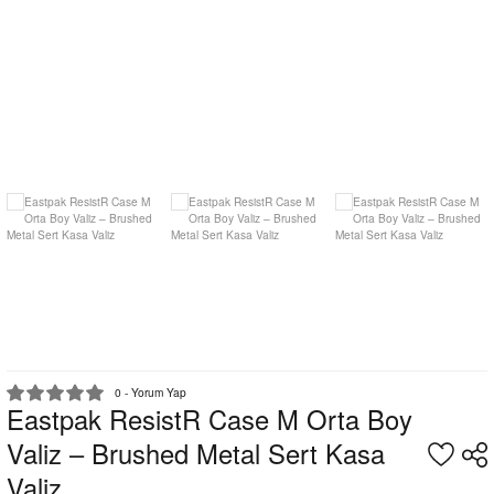
0 - Yorum Yap
Eastpak ResistR Case M Orta Boy
Valiz – Brushed Metal Sert Kasa
Valiz