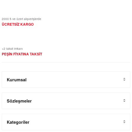
2000 ₺ ve üzeri alışverişlerde
ÜCRETSİZ KARGO
+2 taksit imkanı
PEŞİN FİYATINA TAKSİT
Kurumsal
Sözleşmeler
Kategoriler