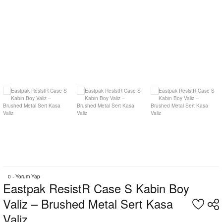
0 - Yorum Yap
Eastpak ResistR Case S Kabin Boy
Valiz – Brushed Metal Sert Kasa
Valiz