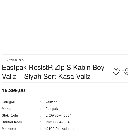
0 - Yorum Yap
Eastpak ResistR Zip S Kabin Boy
Valiz – Siyah Sert Kasa Valiz
15.399,00
Kategori
Valizler
Marka
Eastpak
Stok Kodu
EK0A5BMF0081
Barkod Kodu
198265547634
Malzeme
%100 Polikarbonat