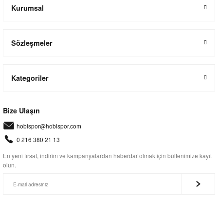
Kurumsal
Sözleşmeler
Kategoriler
Bize Ulaşın
hobispor@hobispor.com
0 216 380 21 13
En yeni fırsat, indirim ve kampanyalardan haberdar olmak için bültenimize kayıt
olun.