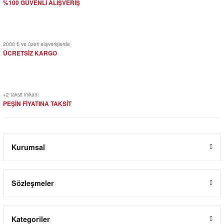
%100 GÜVENLİ ALIŞVERİŞ
2000 ₺ ve üzeri alışverişlerde
ÜCRETSİZ KARGO
+2 taksit imkanı
PEŞİN FİYATINA TAKSİT
Kurumsal
Sözleşmeler
Kategoriler