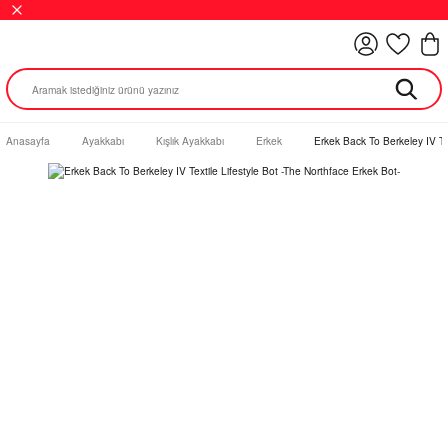
Anasayfa
Ayakkabı
Kışlık Ayakkabı
Erkek
Erkek Back To Berkeley IV Tex