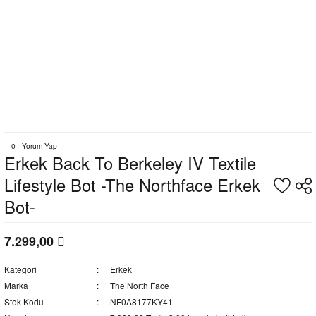
0 - Yorum Yap
Erkek Back To Berkeley IV Textile
Lifestyle Bot -The Northface Erkek
Bot-
7.299,00
Kategori
Erkek
Marka
The North Face
Stok Kodu
NF0A8177KY41