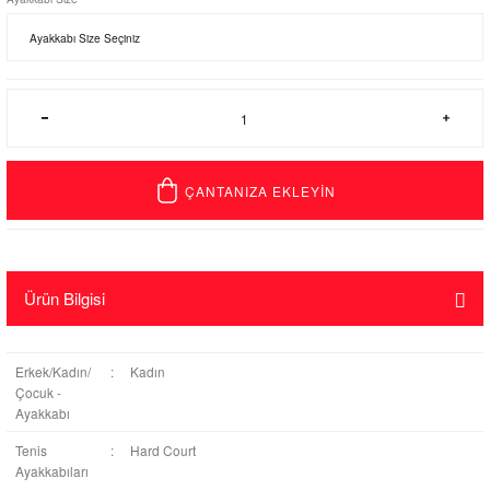
ÇANTANIZA EKLEYİN
Ürün Bilgisi
Erkek/Kadın/
:
Kadın
Çocuk -
Ayakkabı
Tenis
:
Hard Court
Ayakkabıları