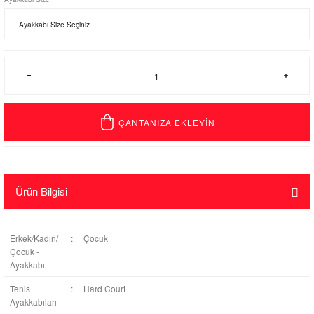
ÇANTANIZA EKLEYİN
Ürün Bilgisi
Erkek/Kadın/
:
Çocuk
Çocuk -
Ayakkabı
Tenis
:
Hard Court
Ayakkabıları