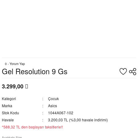
0 - Yorum Yap
Gel Resolution 9 Gs
3.299,00
Kategori
Çocuk
Marka
Asics
Stok Kodu
1044A067-102
Havale
3.200,03 TL (%3,00 havale indirimi)
*588,32 TL den başlayan taksitlerle!!
Ayakkabı Size