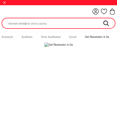
Anasayfa
Ayakkabı
Tenis Ayakkabısı
Çocuk
Gel Resolution 9 Gs