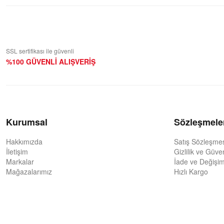
SSL sertifikası ile güvenli
%100 GÜVENLİ ALIŞVERİŞ
Kurumsal
Sözleşmele
Hakkımızda
Satış Sözleşme
İletişim
Gizlilik ve Güve
Markalar
İade ve Değişim
Mağazalarımız
Hızlı Kargo