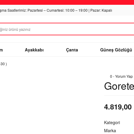
ışma Saatlerimiz: Pazartesi – Cumartesi: 10:00 – 19:00 | Pazar: Kapalı
im
Ayakkabı
Çanta
Güneş Gözlüğü
-30 )
0 - Yorum Yap
Gorete
4.819,00
Kategori
Marka