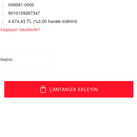
009081-0000
9010159267347
4.674,43 TL (%3,00 havale indirimi)
aşlayan taksitlerle!!
ÇANTANIZA EKLEYİN