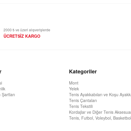
2000 ₺ ve üzeri alışverişlerde
ÜCRETSİZ KARGO
r
Kategoriler
si
Mont
nlik
Yelek
 Şartları
Tenis Ayakkabıları ve Koşu Ayakka
Tenis Çantaları
Tenis Tekstili
Kordajlar ve Diğer Tenis Aksesuar
Tenis, Futbol, Voleybol, Basketbol