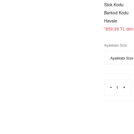
Stok Kodu
Barkod Kodu
Havale
*859,39 TL den b
Ayakkabı Size