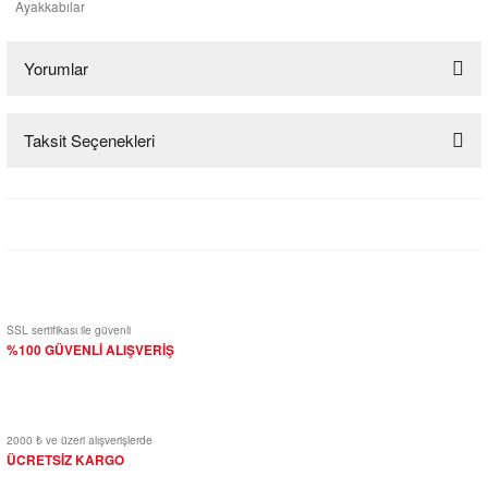
Ayakkabılar
Yorumlar
Taksit Seçenekleri
Bu ürüne ilk yorumu siz yapın!
Yorum Yaz
SSL sertifikası ile güvenli
%100 GÜVENLİ ALIŞVERİŞ
2000 ₺ ve üzeri alışverişlerde
ÜCRETSİZ KARGO