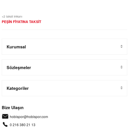
+2 taksit imkanı
PEŞİN FİYATINA TAKSİT
Kurumsal
Sözleşmeler
Kategoriler
Bize Ulaşın
hobispor@hobispor.com
0 216 380 21 13