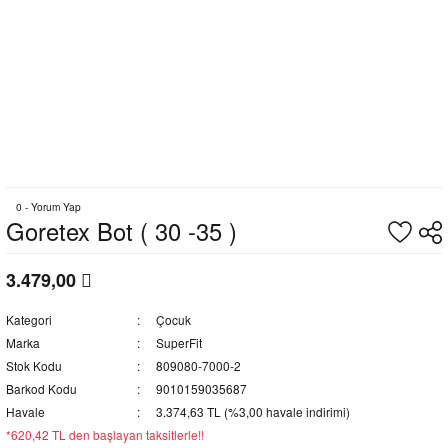
0 - Yorum Yap
Goretex Bot ( 30 -35 )
3.479,00
Kategori
Çocuk
Marka
SuperFit
Stok Kodu
809080-7000-2
Barkod Kodu
9010159035687
Havale
3.374,63 TL (%3,00 havale indirimi)
*620,42 TL den başlayan taksitlerle!!