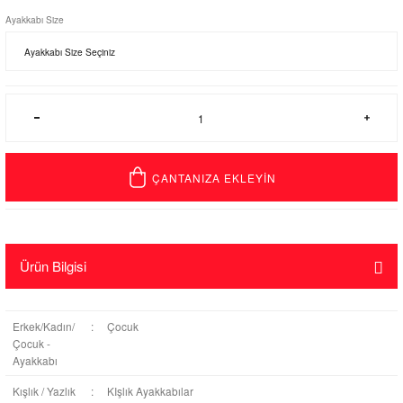
Ayakkabı Size
ÇANTANIZA EKLEYİN
Ürün Bilgisi
Erkek/Kadın/
:
Çocuk
Çocuk -
Ayakkabı
Kışlık / Yazlık
:
KIşlık Ayakkabılar