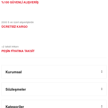
%100 GÜVENLİ ALIŞVERİŞ
2000 ₺ ve üzeri alışverişlerde
ÜCRETSİZ KARGO
+2 taksit imkanı
PEŞİN FİYATINA TAKSİT
Kurumsal
Sözleşmeler
Kategoriler