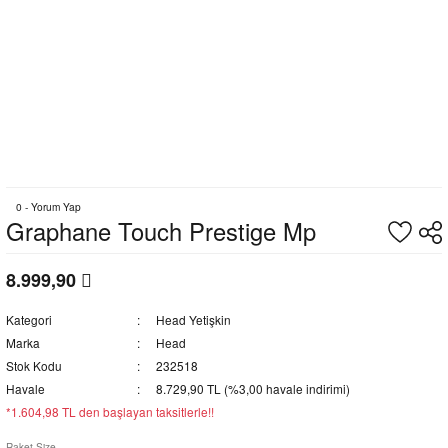
0 - Yorum Yap
Graphane Touch Prestige Mp
8.999,90
Kategori
Head Yetişkin
Marka
Head
Stok Kodu
232518
Havale
8.729,90 TL (%3,00 havale indirimi)
*1.604,98 TL den başlayan taksitlerle!!
Raket Size