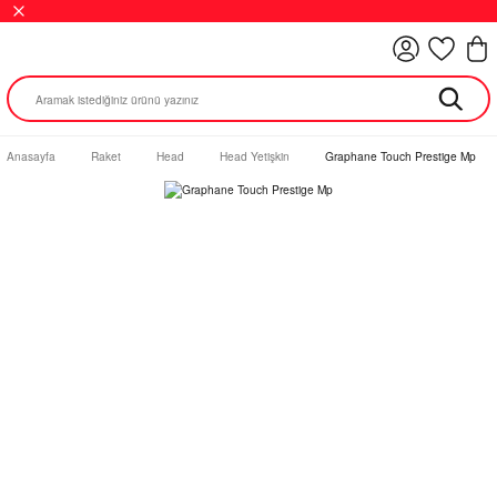
Anasayfa
Raket
Head
Head Yetişkin
Graphane Touch Prestige Mp