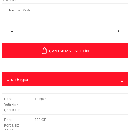
ÇANTANIZA EKLEYİN
Ürün Bilgisi
Raket -
:
Yetişkin
Yetişkin /
Çocuk / Jr
Raket -
:
320 GR
Kordajsız