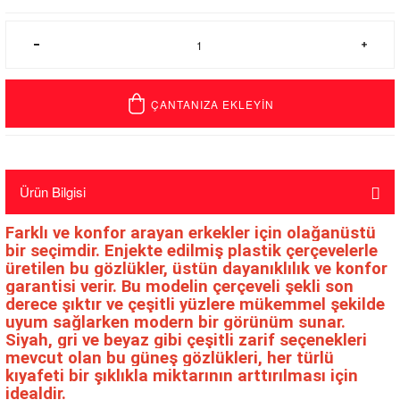
ÇANTANIZA EKLEYİN
Ürün Bilgisi
Farklı ve konfor arayan erkekler için olağanüstü
bir seçimdir. Enjekte edilmiş plastik çerçevelerle
üretilen bu gözlükler, üstün dayanıklılık ve konfor
garantisi verir. Bu modelin çerçeveli şekli son
derece şıktır ve çeşitli yüzlere mükemmel şekilde
uyum sağlarken modern bir görünüm sunar.
Siyah, gri ve beyaz gibi çeşitli zarif seçenekleri
mevcut olan bu güneş gözlükleri, her türlü
kıyafeti bir şıklıkla miktarının arttırılması için
idealdir.