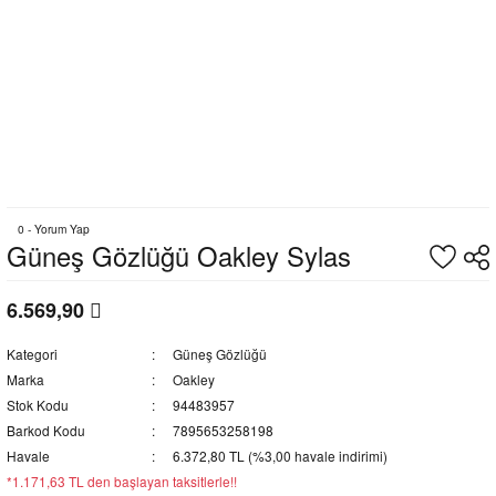
0 - Yorum Yap
Güneş Gözlüğü Oakley Sylas
6.569,90
Kategori
Güneş Gözlüğü
Marka
Oakley
Stok Kodu
94483957
Barkod Kodu
7895653258198
Havale
6.372,80 TL (%3,00 havale indirimi)
*1.171,63 TL den başlayan taksitlerle!!