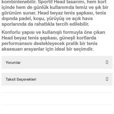
kombinlenebilir. Sportif Head tasarımı, hem kort
içinde hem de günlük kullanımda temiz ve şık bir
görünüm sunar. Head beyaz tenis şapkası, tenis
dışında padel, koşu, yürüyüş ve açık hava
sporlarında da rahatlıkla tercih edilebilir.
Konforlu yapısı ve kullanışlı formuyla öne çıkan
Head beyaz tenis şapkası, güneşli kortlarda
performansını destekleyecek pratik bir tenis
aksesuarı arayanlar için ideal bir seçimdir.
Yorumlar
Taksit Seçenekleri
Bu ürüne ilk yorumu siz yapın!
Yorum Yaz