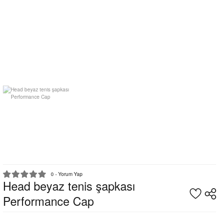
0 - Yorum Yap
Head beyaz tenis şapkası
Performance Cap