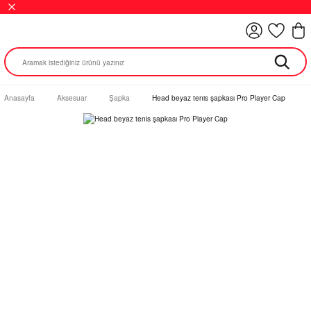
Anasayfa
Aksesuar
Şapka
Head beyaz tenis şapkası Pro Player Cap