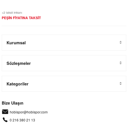
+2 taksit imkanı
PEŞİN FİYATINA TAKSİT
Kurumsal
Sözleşmeler
Kategoriler
Bize Ulaşın
hobispor@hobispor.com
0 216 380 21 13