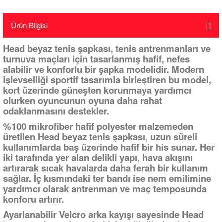
Ürün Bilgisi
Head beyaz tenis şapkası, tenis antrenmanları ve
turnuva maçları için tasarlanmış hafif, nefes
alabilir ve konforlu bir şapka modelidir. Modern
işlevselliği sportif tasarımla birleştiren bu model,
kort üzerinde güneşten korunmaya yardımcı
olurken oyuncunun oyuna daha rahat
odaklanmasını destekler.
%100 mikrofiber hafif polyester malzemeden
üretilen Head beyaz tenis şapkası, uzun süreli
kullanımlarda baş üzerinde hafif bir his sunar. Her
iki tarafında yer alan delikli yapı, hava akışını
artırarak sıcak havalarda daha ferah bir kullanım
sağlar. İç kısmındaki ter bandı ise nem emilimine
yardımcı olarak antrenman ve maç temposunda
konforu artırır.
Ayarlanabilir Velcro arka kayışı sayesinde Head