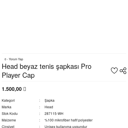
0 - Yorum Yap
Head beyaz tenis şapkası Pro
Player Cap
1.500,00
Kategori
Şapka
Marka
Head
Stok Kodu
287115-WH
Malzeme
%100 mikrofiber hafif polyester
Cinsiyet
Unisex kullanıma uygundur