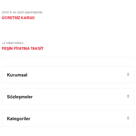
2000 ₺ ve üzeri alışverişlerde
ÜCRETSİZ KARGO
+2 taksit imkanı
PEŞİN FİYATINA TAKSİT
Kurumsal
Sözleşmeler
Kategoriler