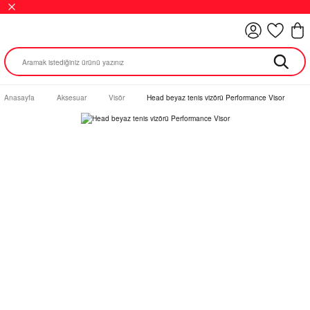
Anasayfa
Aksesuar
Visör
Head beyaz tenis vizörü Performance Visor