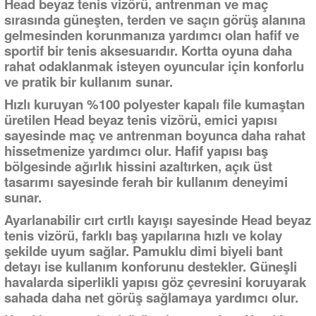
Head beyaz tenis vizörü, antrenman ve maç
sırasında güneşten, terden ve saçın görüş alanına
gelmesinden korunmanıza yardımcı olan hafif ve
sportif bir tenis aksesuarıdır. Kortta oyuna daha
rahat odaklanmak isteyen oyuncular için konforlu
ve pratik bir kullanım sunar.
Hızlı kuruyan %100 polyester kapalı file kumaştan
üretilen Head beyaz tenis vizörü, emici yapısı
sayesinde maç ve antrenman boyunca daha rahat
hissetmenize yardımcı olur. Hafif yapısı baş
bölgesinde ağırlık hissini azaltırken, açık üst
tasarımı sayesinde ferah bir kullanım deneyimi
sunar.
Ayarlanabilir cırt cırtlı kayışı sayesinde Head beyaz
tenis vizörü, farklı baş yapılarına hızlı ve kolay
şekilde uyum sağlar. Pamuklu dimi biyeli bant
detayı ise kullanım konforunu destekler. Güneşli
havalarda siperlikli yapısı göz çevresini koruyarak
sahada daha net görüş sağlamaya yardımcı olur.