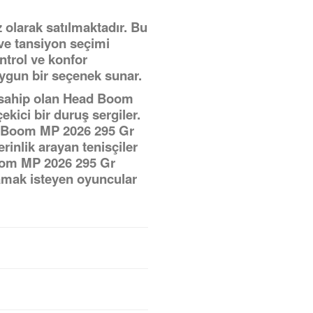
olarak satılmaktadır. Bu
ve tansiyon seçimi
ontrol ve konfor
uygun bir seçenek sunar.
e sahip olan Head Boom
kici bir duruş sergiler.
ad Boom MP 2026 295 Gr
rinlik arayan tenisçiler
Boom MP 2026 295 Gr
mak isteyen oyuncular