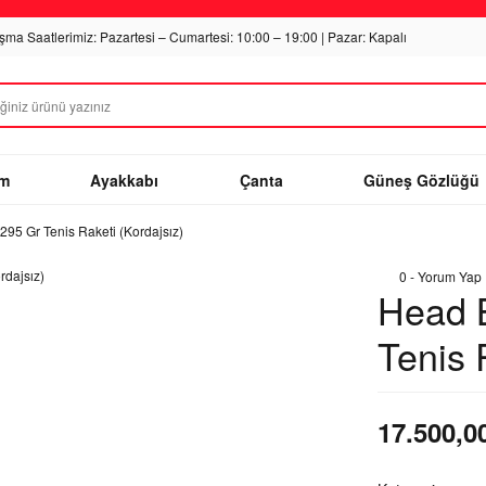
ışma Saatlerimiz: Pazartesi – Cumartesi: 10:00 – 19:00 | Pazar: Kapalı
im
Ayakkabı
Çanta
Güneş Gözlüğü
5 Gr Tenis Raketi (Kordajsız)
0 - Yorum Yap
Head 
Tenis 
17.500,0