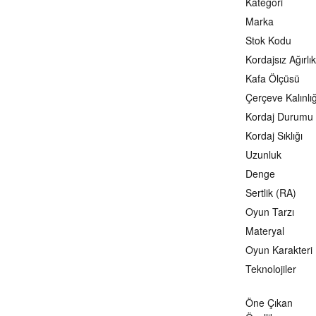
Kategori
Marka
Stok Kodu
Kordajsız Ağırlık
Kafa Ölçüsü
Çerçeve Kalınlığ
Kordaj Durumu
Kordaj Sıklığı
Uzunluk
Denge
Sertlik (RA)
Oyun Tarzı
Materyal
Oyun Karakteri
Teknolojiler
Öne Çıkan