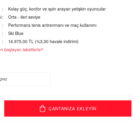
Kolay güç, konfor ve spin arayan yetişkin oyuncular
i
Orta - ileri seviye
Performans tenis antrenmanı ve maç kullanımı
Ski Blue
16.975,00 TL (%3,00 havale indirimi)
 başlayan taksitlerle!!
ÇANTANIZA EKLEYİN