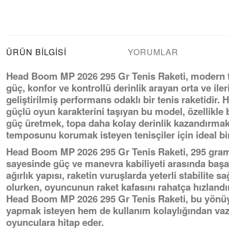
ÜRÜN BILGISI
YORUMLAR
Head Boom MP 2026 295 Gr Tenis Raketi, modern 
güç, konfor ve kontrollü derinlik arayan orta ve iler
geliştirilmiş performans odaklı bir tenis raketidir.
güçlü oyun karakterini taşıyan bu model, özellikle
güç üretmek, topa daha kolay derinlik kazandırmak
temposunu korumak isteyen tenisçiler için ideal bir
Head Boom MP 2026 295 Gr Tenis Raketi, 295 gram 
sayesinde güç ve manevra kabiliyeti arasında başar
ağırlık yapısı, raketin vuruşlarda yeterli stabilite 
olurken, oyuncunun raket kafasını rahatça hızlandı
Head Boom MP 2026 295 Gr Tenis Raketi, bu yönüy
yapmak isteyen hem de kullanım kolaylığından v
oyunculara hitap eder.