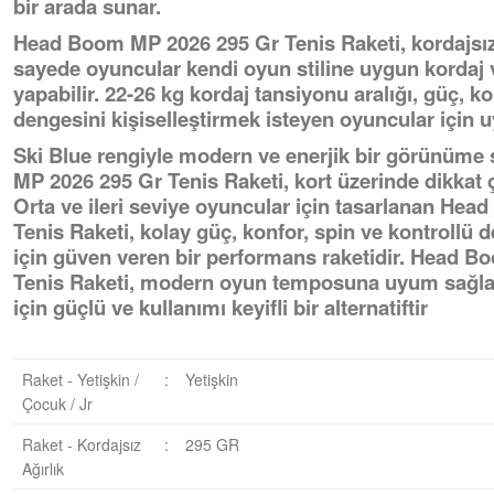
bir arada sunar.
Head Boom MP 2026 295 Gr Tenis Raketi, kordajsız 
sayede oyuncular kendi oyun stiline uygun kordaj 
yapabilir. 22-26 kg kordaj tansiyonu aralığı, güç, k
dengesini kişiselleştirmek isteyen oyuncular için 
Ski Blue rengiyle modern ve enerjik bir görünüm
MP 2026 295 Gr Tenis Raketi, kort üzerinde dikkat çe
Orta ve ileri seviye oyuncular için tasarlanan He
Tenis Raketi, kolay güç, konfor, spin ve kontrollü de
için güven veren bir performans raketidir. Head 
Tenis Raketi, modern oyun temposuna uyum sağla
için güçlü ve kullanımı keyifli bir alternatiftir
Raket - Yetişkin /
:
Yetişkin
Çocuk / Jr
Raket - Kordajsız
:
295 GR
Ağırlık