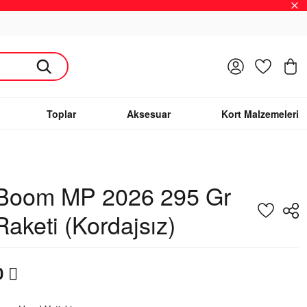
Giriş Yap
Favoriler
S
Toplar
Aksesuar
Kort Malzemeleri
Boom MP 2026 295 Gr
Raketi (Kordajsız)
0