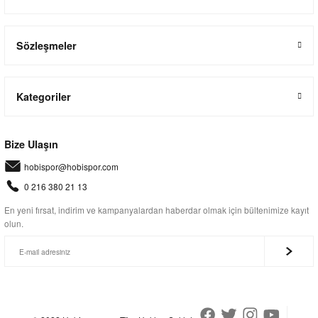
Sözleşmeler
Kategoriler
Bize Ulaşın
hobispor@hobispor.com
0 216 380 21 13
En yeni fırsat, indirim ve kampanyalardan haberdar olmak için bültenimize kayıt
olun.