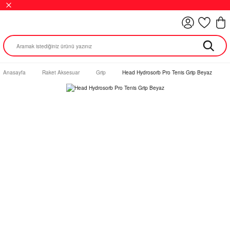
Anasayfa
Raket Aksesuar
Grip
Head Hydrosorb Pro Tenis Grip Beyaz