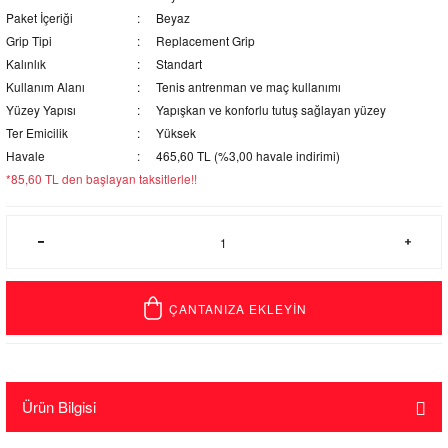
Paket İçeriği
Beyaz
Grip Tipi
Replacement Grip
Kalınlık
Standart
Kullanım Alanı
Tenis antrenman ve maç kullanımı
Yüzey Yapısı
Yapışkan ve konforlu tutuş sağlayan yüzey
Ter Emicilik
Yüksek
Havale
465,60 TL (%3,00 havale indirimi)
*85,60 TL den başlayan taksitlerle!!
ÇANTANIZA EKLEYİN
Ürün Bilgisi