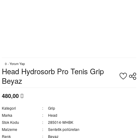
0 - Yorum Yap
Head Hydrosorb Pro Tenis Grip
Beyaz
480,00
Kategori
Grip
Marka
Head
Stok Kodu
285014-WHBK
Malzeme
Sentetik poliüretan
Renk
Beyaz