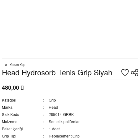
0 - Yorum Yap
Head Hydrosorb Tenis Grip Siyah
480,00
Kategori
Grip
Marka
Head
Stok Kodu
285014-GRBK
Malzeme
Sentetik poliüretan
Paket İçeriği
1 Adet
Grip Tipi
Replacement Grip