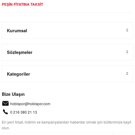
PEŞİN FİYATINA TAKSİT
Kurumsal
Sözleşmeler
Kategoriler
Bize Ulaşın
hobispor@hobispor.com
0 216 380 21 13
En yeni fırsat, indirim ve kampanyalardan haberdar olmak için bültenimize kayıt
olun.