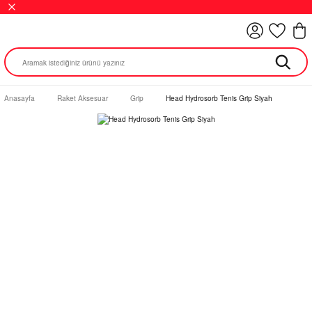
Anasayfa
Raket Aksesuar
Grip
Head Hydrosorb Tenis Grip Siyah