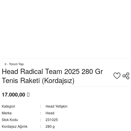
0 - Yorum Yap
Head Radical Team 2025 280 Gr
Tenis Raketi (Kordajsız)
17.000,00
Kategori
Head Yetişkin
Marka
Head
Stok Kodu
231025
Kordajsız Ağırlık
280 g