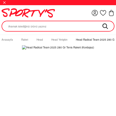
Anasayfa
Raket
Head
Head Yetişkin
Head Radical Team 2025 280 Gr T