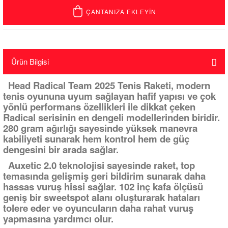
ÇANTANIZA EKLEYİN
Ürün Bilgisi
Head Radical Team 2025 Tenis Raketi, modern
tenis oyununa uyum sağlayan hafif yapısı ve çok
yönlü performans özellikleri ile dikkat çeken
Radical serisinin en dengeli modellerinden biridir.
280 gram ağırlığı sayesinde yüksek manevra
kabiliyeti sunarak hem kontrol hem de güç
dengesini bir arada sağlar.
Auxetic 2.0 teknolojisi sayesinde raket, top
temasında gelişmiş geri bildirim sunarak daha
hassas vuruş hissi sağlar. 102 inç kafa ölçüsü
geniş bir sweetspot alanı oluşturarak hataları
tolere eder ve oyuncuların daha rahat vuruş
yapmasına yardımcı olur.