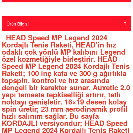
Ürün Bilgisi
HEAD Speed MP Legend 2024
Kordajlı Tenis Raketi, HEAD’in hız
odaklı çok yönlü MP kalıbını Legend
özel kozmetiğiyle birleştirir. HEAD
Speed MP Legend 2024 Kordajlı Tenis
Raketi; 100 inç kafa ve 300 g ağırlıkla
topspin, kontrol ve hız arasında
dengeli bir karakter sunar. Auxetic 2.0
yapı temasta tepkiselliği artırır, tatlı
noktayı genişletir. 16×19 desen kolay
spin üretir; 23 mm aerodinamik profil
hızlı salınım sağlar. Bu sayfa
KORDAJLI versiyondur; HEAD Speed
MP Legend 2024 Kordajlı Tenis Raketi