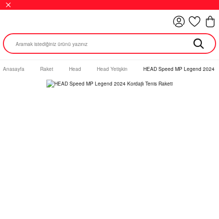
Anasayfa
Raket
Head
Head Yetişkin
HEAD Speed MP Legend 2024 Kord