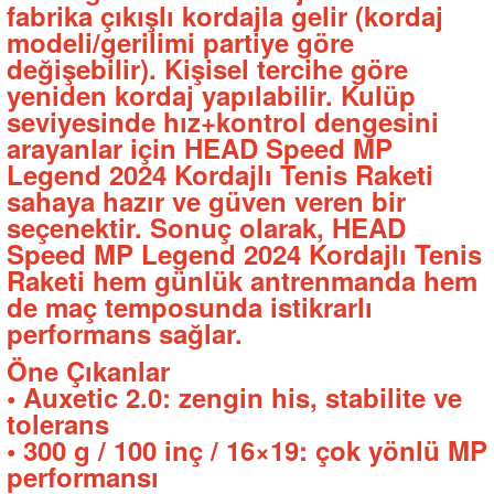
fabrika çıkışlı kordajla gelir (kordaj
modeli/gerilimi partiye göre
değişebilir). Kişisel tercihe göre
yeniden kordaj yapılabilir. Kulüp
seviyesinde hız+kontrol dengesini
arayanlar için HEAD Speed MP
Legend 2024 Kordajlı Tenis Raketi
sahaya hazır ve güven veren bir
seçenektir. Sonuç olarak, HEAD
Speed MP Legend 2024 Kordajlı Tenis
Raketi hem günlük antrenmanda hem
de maç temposunda istikrarlı
performans sağlar.
Öne Çıkanlar
• Auxetic 2.0: zengin his, stabilite ve
tolerans
• 300 g / 100 inç / 16×19: çok yönlü MP
performansı