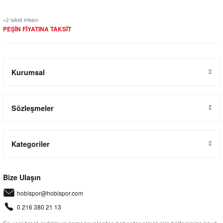
+2 taksit imkanı
PEŞİN FİYATINA TAKSİT
Kurumsal
Sözleşmeler
Kategoriler
Bize Ulaşın
hobispor@hobispor.com
0 216 380 21 13