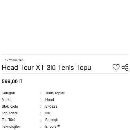
0 - Yorum Yap
Head Tour XT 3lü Tenis Topu
599,00
Kategori
Tenis Topları
Marka
Head
Stok Kodu
570823
Top Adedi
3lü
Top Türü
Basınçlı
Teknolojiler
Encore™