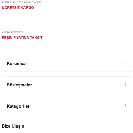
2000 ₺ ve üzeri alışverişlerde
ÜCRETSİZ KARGO
+2 taksit imkanı
PEŞİN FİYATINA TAKSİT
Kurumsal
Sözleşmeler
Kategoriler
Bize Ulaşın