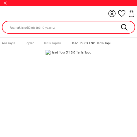
Anasayfa
Toplar
Tenis Topları
Head Tour XT 3lü Tenis Topu