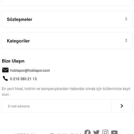
Sözleşmeler
Kategoriler
Bize Ulaşın
hobispor@hobispor.com
0 216 380 21 13
En yeni fırsat, indirim ve kampanyalardan haberdar olmak için bültenimize kayıt
olun.