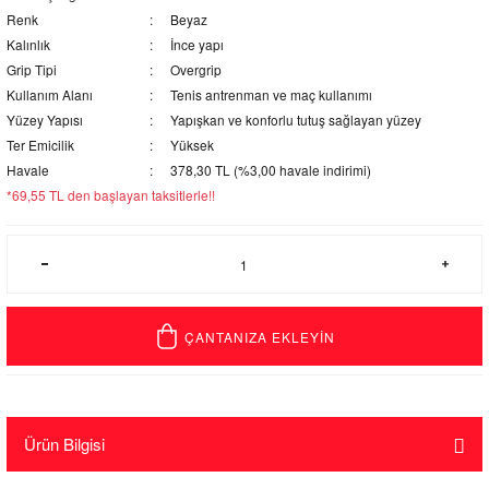
Renk
Beyaz
Kalınlık
İnce yapı
Grip Tipi
Overgrip
Kullanım Alanı
Tenis antrenman ve maç kullanımı
Yüzey Yapısı
Yapışkan ve konforlu tutuş sağlayan yüzey
Ter Emicilik
Yüksek
Havale
378,30 TL (%3,00 havale indirimi)
*69,55 TL den başlayan taksitlerle!!
ÇANTANIZA EKLEYİN
Ürün Bilgisi