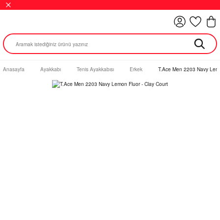
Anasayfa
Ayakkabı
Tenis Ayakkabısı
Erkek
T.Ace Men 2203 Navy Lemon