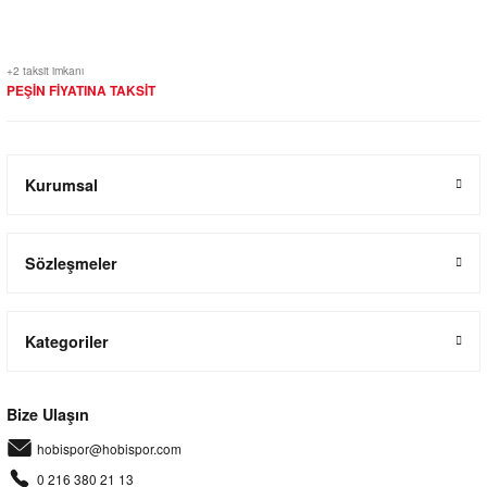
+2 taksit imkanı
PEŞİN FİYATINA TAKSİT
Kurumsal
Sözleşmeler
Kategoriler
Bize Ulaşın
hobispor@hobispor.com
0 216 380 21 13