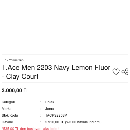
0 - Yorum Yap
T.Ace Men 2203 Navy Lemon Fluor
- Clay Court
3.000,00
Kategori
Erkek
Marka
Joma
Stok Kodu
TACPS2203P
Havale
2.910,00 TL (%3,00 havale indirimi)
*535,00 TL den başlayan taksitlerle!!