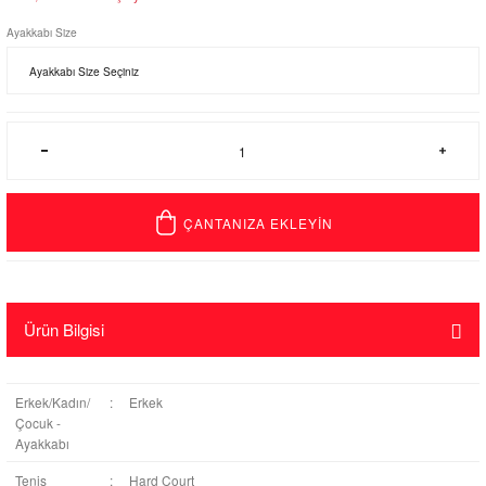
Ayakkabı Size
ÇANTANIZA EKLEYİN
Ürün Bilgisi
Erkek/Kadın/
:
Erkek
Çocuk -
Ayakkabı
Tenis
:
Hard Court