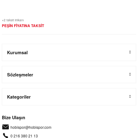
+2 taksit imkanı
PEŞİN FİYATINA TAKSİT
Kurumsal
Sözleşmeler
Kategoriler
Bize Ulaşın
hobispor@hobispor.com
0 216 380 21 13