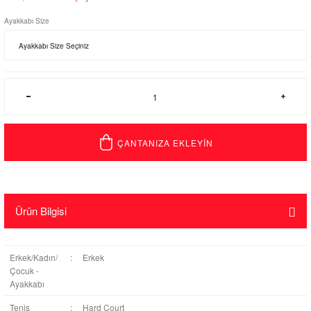
Ayakkabı Size
ÇANTANIZA EKLEYİN
Ürün Bilgisi
Erkek/Kadın/
:
Erkek
Çocuk -
Ayakkabı
Tenis
:
Hard Court