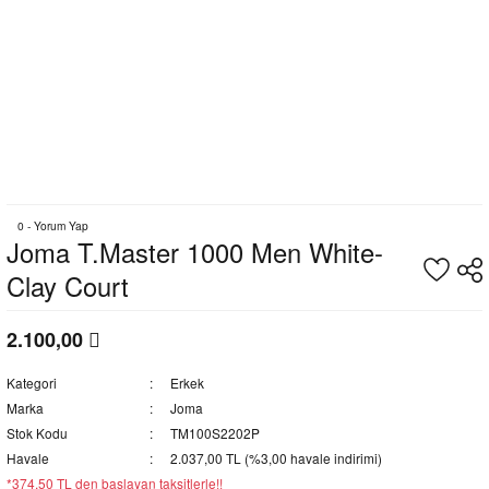
0 - Yorum Yap
Joma T.Master 1000 Men White-
Clay Court
2.100,00
Kategori
Erkek
Marka
Joma
Stok Kodu
TM100S2202P
Havale
2.037,00 TL (%3,00 havale indirimi)
*374,50 TL den başlayan taksitlerle!!