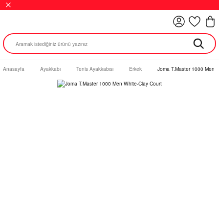
Anasayfa
Ayakkabı
Tenis Ayakkabısı
Erkek
Joma T.Master 1000 Men W