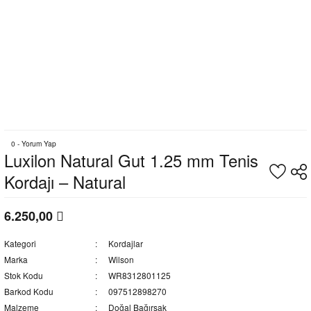
0 - Yorum Yap
Luxilon Natural Gut 1.25 mm Tenis
Kordajı – Natural
6.250,00
Kategori
Kordajlar
Marka
Wilson
Stok Kodu
WR8312801125
Barkod Kodu
097512898270
Malzeme
Doğal Bağırsak