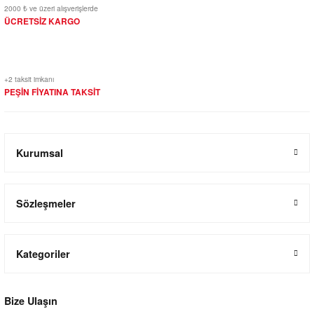
2000 ₺ ve üzeri alışverişlerde
ÜCRETSİZ KARGO
+2 taksit imkanı
PEŞİN FİYATINA TAKSİT
Kurumsal
Sözleşmeler
Kategoriler
Bize Ulaşın