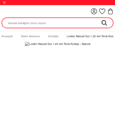
Anasayfa
Raket Aksesuar
Kordajlar
Luxilon Natural Gut 1.25 mm Tenis Kordaj