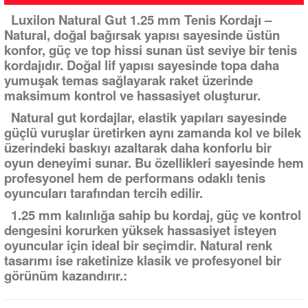
Luxilon Natural Gut 1.25 mm Tenis Kordajı –
Natural, doğal bağırsak yapısı sayesinde üstün
konfor, güç ve top hissi sunan üst seviye bir tenis
kordajıdır. Doğal lif yapısı sayesinde topa daha
yumuşak temas sağlayarak raket üzerinde
maksimum kontrol ve hassasiyet oluşturur.
Natural gut kordajlar, elastik yapıları sayesinde
güçlü vuruşlar üretirken aynı zamanda kol ve bilek
üzerindeki baskıyı azaltarak daha konforlu bir
oyun deneyimi sunar. Bu özellikleri sayesinde hem
profesyonel hem de performans odaklı tenis
oyuncuları tarafından tercih edilir.
1.25 mm kalınlığa sahip bu kordaj, güç ve kontrol
dengesini korurken yüksek hassasiyet isteyen
oyuncular için ideal bir seçimdir. Natural renk
tasarımı ise raketinize klasik ve profesyonel bir
görünüm kazandırır.: